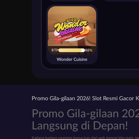
RTP
88%
Wonder Cuisine
Promo Gila-gilaan 2026! Slot Resmi Gacor 
Promo Gila-gilaan 20
Langsung di Depan!
Kadang-kadang ngarepin bonus kan dari web tempat kita main, jan