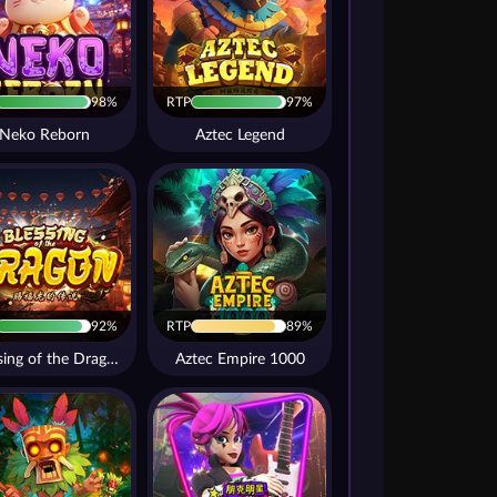
98%
RTP
97%
Neko Reborn
Aztec Legend
92%
RTP
89%
Blessing of the Dragon
Aztec Empire 1000