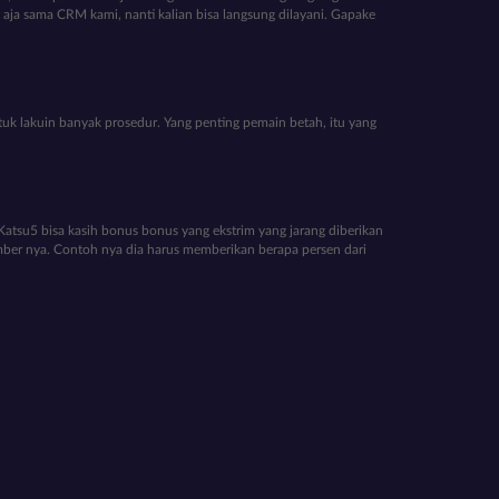
aja sama CRM kami, nanti kalian bisa langsung dilayani. Gapake
tuk lakuin banyak prosedur. Yang penting pemain betah, itu yang
atsu5 bisa kasih bonus bonus yang ekstrim yang jarang diberikan
ember nya. Contoh nya dia harus memberikan berapa persen dari