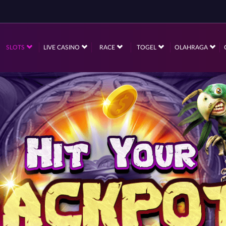
SLOTS
LIVE CASINO
RACE
TOGEL
OLAHRAGA