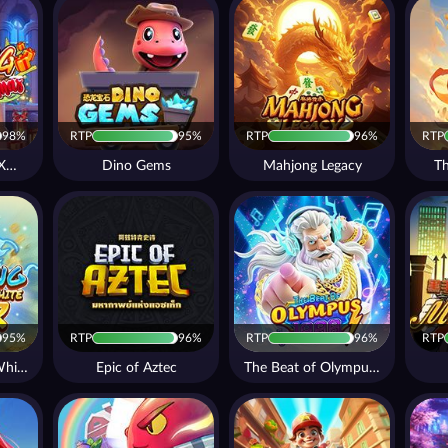
98%
RTP
95%
RTP
96%
RTP
Mahjong Legend Xmas
Dino Gems
Mahjong Legacy
T
95%
RTP
96%
RTP
96%
RTP
Mahjong of the White Tiger
Epic of Aztec
The Beat of Olympus 1000