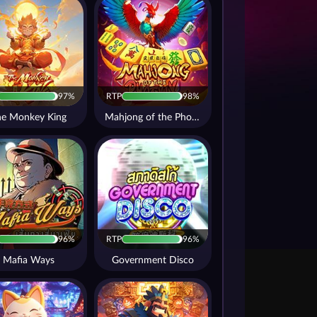
97%
RTP
98%
he Monkey King
Mahjong of the Phoenix
96%
RTP
96%
Mafia Ways
Government Disco