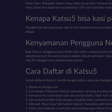
kalian depo. Bayangin, kalian cukup depo aja ga perlu menang ap
lama, kalian bisa dapet bonus tambahan 10% dari total depo kali
Kenapa Katsu5 bisa kasi p
Mungkin banyak yang heran, tapi ini tuh sebenernya karena Katsu
dikejar.
Kenyamanan Pengguna N
Bagi Katsu5, pengguna harus betah main disini, makanya kami me
website lainnya? Itu karena Katsu5 adalah sebuah slot resmi. Se
nilai TO sebagai bonus kepada para pemain.
Cara Daftar di Katsu5
Untuk daftar di Katsu5, mudah banget, kalian cukup ikuti langkah 
1. Masuk ke Google.com
2. Cari dengan Kata kunci Katsu5, kemudian cari yang di paling ata
3. Kemudian Ke sudut kanan atas ada tombol daftar, isilah form da
4. Lalu anda ke profile Anda dengan mengklik nama username anda
5. Dibawah "Akun Saya" klik tombol deposit. Kemudian pilih ban
6. Selalu tanya kepada cs kami jika anda kebingungan dalam hal a