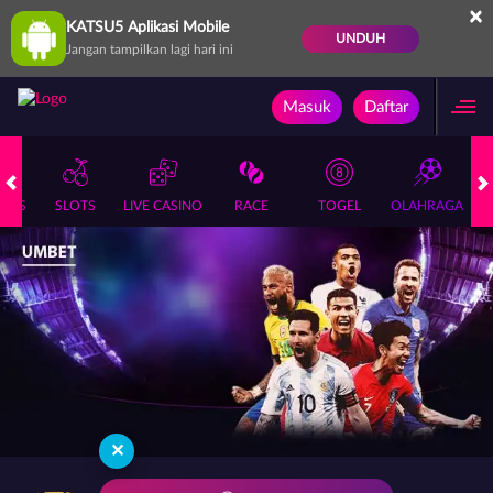
×
KATSU5 Aplikasi Mobile
UNDUH
Jangan tampilkan lagi hari ini
Masuk
Daftar
MES
SLOTS
LIVE CASINO
RACE
TOGEL
OLAHRAGA
CR
✕