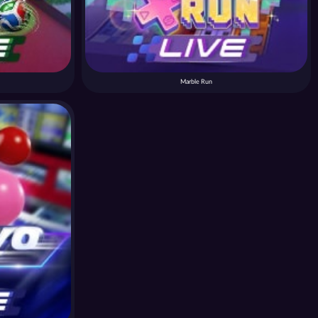
Marble Run