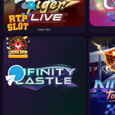
✕
Dragon Tiger