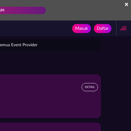
×
UH
Masuk
Daftar
emua Event Provider
DETAIL