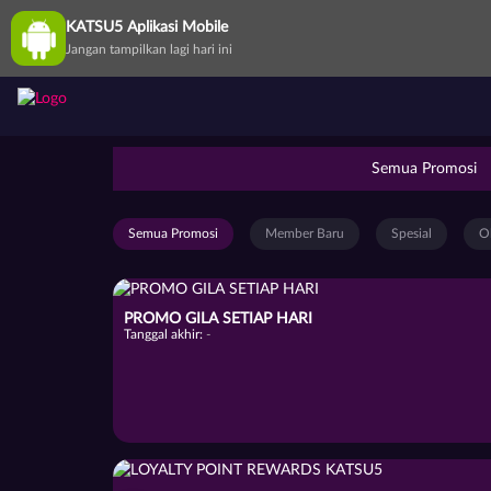
KATSU5 Aplikasi Mobile
Jangan tampilkan lagi hari ini
Semua Promosi
Semua Promosi
Member Baru
Spesial
O
PROMO GILA SETIAP HARI
Tanggal akhir:
-