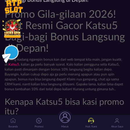
Bagi-bagi Bonus Langsung di Depan!
Promo Gila-gilaan 2026!
Slot Resmi Gacor Katsu5
Bagi-bagi Bonus Langsung
di Depan!
Kadang-kadang ngarepin bonus kan dari web tempat kita main, jangan kuatir,
di
Katsu5
, kalian ga perlu banyak syarat. Kalo kalian pengguna setia Katsu5,
kalian pasti dimanjain dengan bonus 10% langsung begitu kalian depo.
Bayangin, kalian cukup depo aja ga perlu menang apapun atau pun spin
apapun, bonus nya bisa langsung dapet! Klaim nya gampang, chat aja sama
CRM kami, nanti kalian bisa langsung dilayani. Gapake lama, kalian bisa dapet
bonus tambahan 10% dari total depo kalian! Kurang untung gimana tuh..
Kenapa Katsu5 bisa kasi promo
itu?
Mungkin banyak yang heran, tapi ini tuh sebenernya karena Katsu5 ingin kasih
lebih kepada para pemain setianya. Katsu5 gamau ngeribetin pemain untuk
Beranda
Promosi
Masuk
Hub. Kami
Akun Saya