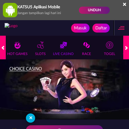
×
KATSU5 Aplikasi Mobile
UNDUH
Jangan tampilkan lagi hari ini
Masuk
Daftar
HOT GAMES
SLOTS
LIVE CASINO
RACE
TOGEL
OL
✕