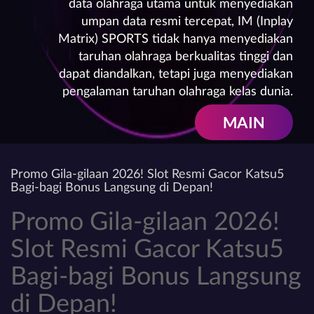
data olahraga utama untuk menyediakan
umpan data resmi tercepat, IM (Inplay
Matrix) SPORTS tidak hanya menyediakan
taruhan olahraga berkualitas tinggi dan
dapat diandalkan, tetapi juga menyediakan
pengalaman taruhan olahraga kelas dunia.
MAIN
Promo Gila-gilaan 2026! Slot Resmi Gacor Katsu5
Bagi-bagi Bonus Langsung di Depan!
Promo Gila-gilaan 2026!
Slot Resmi Gacor Katsu5
Bagi-bagi Bonus Langsung
di Depan!