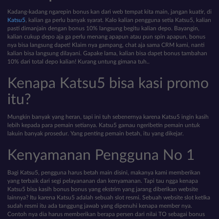
Kadang-kadang ngarepin bonus kan dari web tempat kita main, jangan kuatir, di
Katsu5
, kalian ga perlu banyak syarat. Kalo kalian pengguna setia Katsu5, kalian
pasti dimanjain dengan bonus 10% langsung begitu kalian depo. Bayangin,
kalian cukup depo aja ga perlu menang apapun atau pun spin apapun, bonus
nya bisa langsung dapet! Klaim nya gampang, chat aja sama CRM kami, nanti
kalian bisa langsung dilayani. Gapake lama, kalian bisa dapet bonus tambahan
10% dari total depo kalian! Kurang untung gimana tuh..
Kenapa Katsu5 bisa kasi promo
itu?
Mungkin banyak yang heran, tapi ini tuh sebenernya karena Katsu5 ingin kasih
lebih kepada para pemain setianya. Katsu5 gamau ngeribetin pemain untuk
lakuin banyak prosedur. Yang penting pemain betah, itu yang dikejar.
Kenyamanan Pengguna No 1
Bagi Katsu5, pengguna harus betah main disini, makanya kami memberikan
yang terbaik dari segi pelayananan dan kenyamanan. Tapi tau ngga kenapa
Katsu5 bisa kasih bonus bonus yang ekstrim yang jarang diberikan website
lainnya? Itu karena Katsu5 adalah sebuah slot resmi. Sebuah website slot ketika
sudah resmi itu ada tanggung jawab yang dipenuhi kenapa member nya.
Contoh nya dia harus memberikan berapa persen dari nilai TO sebagai bonus