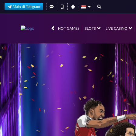
Main di Telegram
HOT GAMES
SLOTS
LIVE CASINO