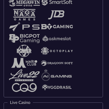
Live Casino