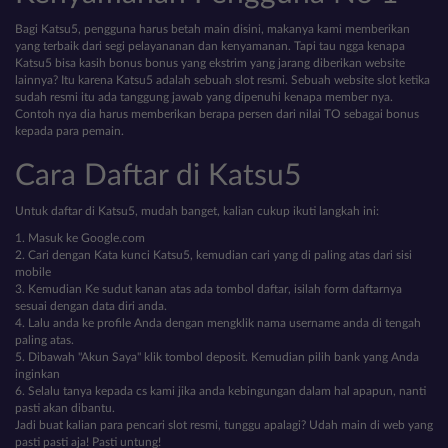
Bagi Katsu5, pengguna harus betah main disini, makanya kami memberikan
yang terbaik dari segi pelayananan dan kenyamanan. Tapi tau ngga kenapa
Katsu5 bisa kasih bonus bonus yang ekstrim yang jarang diberikan website
lainnya? Itu karena Katsu5 adalah sebuah slot resmi. Sebuah website slot ketika
sudah resmi itu ada tanggung jawab yang dipenuhi kenapa member nya.
Contoh nya dia harus memberikan berapa persen dari nilai TO sebagai bonus
kepada para pemain.
Cara Daftar di Katsu5
Untuk daftar di Katsu5, mudah banget, kalian cukup ikuti langkah ini:
1. Masuk ke Google.com
2. Cari dengan Kata kunci Katsu5, kemudian cari yang di paling atas dari sisi
mobile
3. Kemudian Ke sudut kanan atas ada tombol daftar, isilah form daftarnya
sesuai dengan data diri anda.
4. Lalu anda ke profile Anda dengan mengklik nama username anda di tengah
paling atas.
5. Dibawah "Akun Saya" klik tombol deposit. Kemudian pilih bank yang Anda
inginkan
6. Selalu tanya kepada cs kami jika anda kebingungan dalam hal apapun, nanti
pasti akan dibantu.
Jadi buat kalian para pencari slot resmi, tunggu apalagi? Udah main di web yang
pasti pasti aja! Pasti untung!