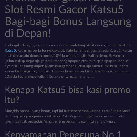
Slot Resmi Gacor Katsu5
Bagi-bagi Bonus Langsung
di Depan!
Kadang-kadang ngarepin bonus kan dari web tempat kita main, jangan kuatir, di
Katsu5
, kalian ga perlu banyak syarat. Kalo kalian pengguna setia Katsu5, kalian
pasti dimanjain dengan bonus 10% langsung begitu kalian depo. Bayangin,
kalian cukup depo aja ga perlu menang apapun atau pun spin apapun, bonus
nya bisa langsung dapet! Klaim nya gampang, chat aja sama CRM kami, nanti
kalian bisa langsung dilayani. Gapake lama, kalian bisa dapet bonus tambahan
10% dari total depo kalian! Kurang untung gimana tuh..
Kenapa Katsu5 bisa kasi promo
itu?
Mungkin banyak yang heran, tapi ini tuh sebenernya karena Katsu5 ingin kasih
lebih kepada para pemain setianya. Katsu5 gamau ngeribetin pemain untuk
lakuin banyak prosedur. Yang penting pemain betah, itu yang dikejar.
Kenyamanan Pengguna No 1