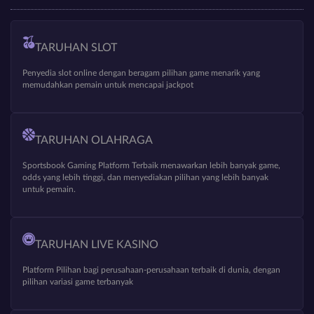
TARUHAN SLOT
Penyedia slot online dengan beragam pilihan game menarik yang
memudahkan pemain untuk mencapai jackpot
TARUHAN OLAHRAGA
Sportsbook Gaming Platform Terbaik menawarkan lebih banyak game,
odds yang lebih tinggi, dan menyediakan pilihan yang lebih banyak
untuk pemain.
TARUHAN LIVE KASINO
Platform Pilihan bagi perusahaan-perusahaan terbaik di dunia, dengan
pilihan variasi game terbanyak