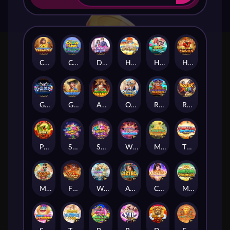
Cleopatra's Treasure
Colour Game Mega Bonus
Dear Senpai
HEAVENLY FEAST WITH WUKONG
Hippo Splash
Hunk Cai Shen
Gems of Valhalla
Gold Rush Bonanza
Aztec Rush Bonanza
Olympus Fortune
REDBEARD TREASURE
Rooster Blitz
Pedas Gila
Sugar Blast
Sugar Blast Frenzy
WILD WITCH SUGAR BONANZA
MAYA TEMPLE OF FORTUNE
TOMYUM BONANZA
Mahjong Beauty
Flame of Fortune
Wonder Ace
Aztec Fortune
Cleopatra's Fortune Ways
Mahjong Dragon Ways