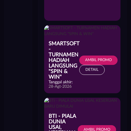
SMARTSOFT
-
TURNAMEN
HADIAH
AMBIL PROMO
LANGSUNG
DETAIL
"SPIN &
WIN"
Tanggal akhir:
28-Agt-2026
BTI - PIALA
DUNIA
USAI,
AMBIL PROMO