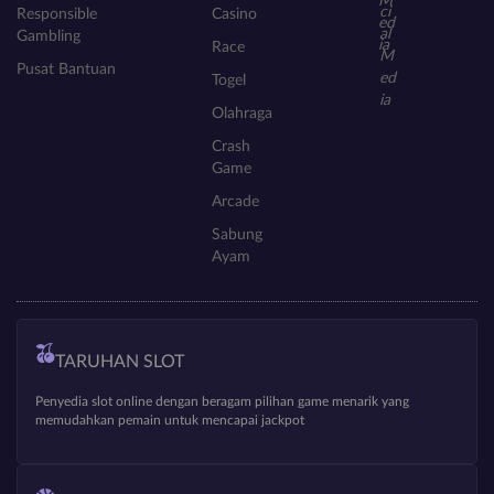
Responsible
Casino
Gambling
Race
Pusat Bantuan
Togel
Olahraga
Crash
Game
Arcade
Sabung
Ayam
TARUHAN SLOT
Penyedia slot online dengan beragam pilihan game menarik yang
memudahkan pemain untuk mencapai jackpot