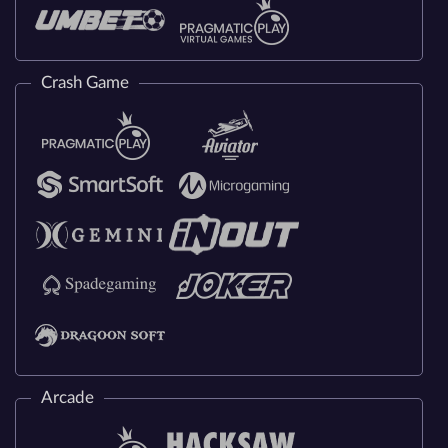
Crash Game
Arcade