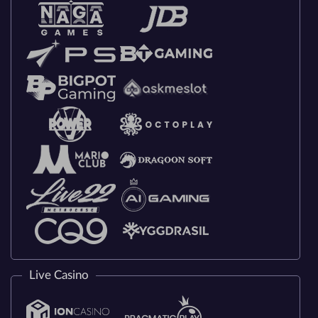
Live Casino