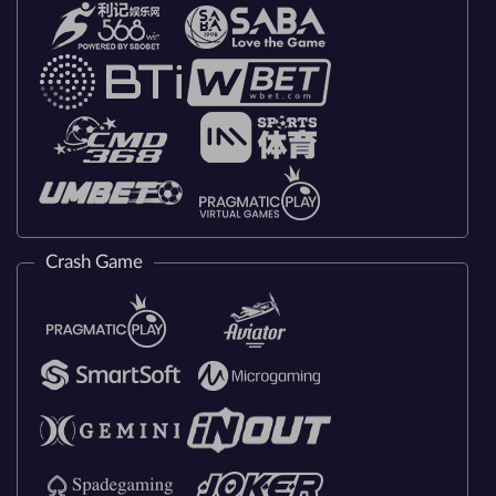
Crash Game