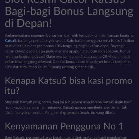
Bagi-bagi Bonus Langsung
di Depan!
Kadang-kadang ngarepin bonus kan dari web tempat kita main, jangan kuatir, di
Katsu5
, kalian ga perlu banyak syarat. Kalo kalian pengguna setia Katsu5, kalian
pasti dimanjain dengan bonus 10% langsung begitu kalian depo. Bayangin,
kalian cukup depo aja ga perlu menang apapun atau pun spin apapun, bonus
nya bisa langsung dapet! Klaim nya gampang, chat aja sama CRM kami, nanti
kalian bisa langsung dilayani. Gapake lama, kalian bisa dapet bonus tambahan
10% dari total depo kalian! Kurang untung gimana tuh..
Kenapa Katsu5 bisa kasi promo
itu?
Mungkin banyak yang heran, tapi ini tuh sebenernya karena Katsu5 ingin kasih
lebih kepada para pemain setianya. Katsu5 gamau ngeribetin pemain untuk
lakuin banyak prosedur. Yang penting pemain betah, itu yang dikejar.
Kenyamanan Pengguna No 1
Bagi Katsu5, pengguna harus betah main disini, makanya kami memberikan