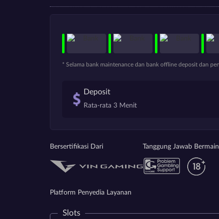
* Selama bank maintenance dan bank offline deposit dan pen
Deposit
Rata-rata 3 Menit
Bersertifikasi Dari
Tanggung Jawab Bermain
Platform Penyedia Layanan
Slots