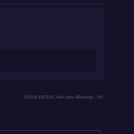
©2026 KATSU5. Hak cipta dilindungi | 18+