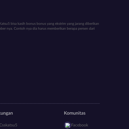
atsu5 bisa kasih bonus bonus yang ekstrim yang jarang diberikan
ember nya. Contoh nya dia harus memberikan berapa persen dari
ungan
Komunitas
Csskatsu5
Facebook