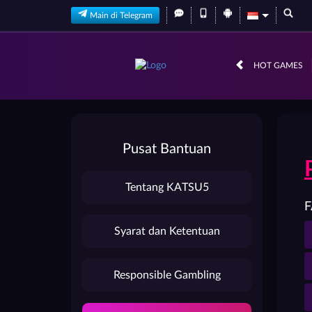
Main di Telegram
HOT GAMES
Pusat Bantuan
Tentang KATSU5
F
Syarat dan Ketentuan
Responsible Gambling