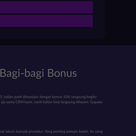
 Bagi-bagi Bonus
su5, kalian pasti dimanjain dengan bonus 10% langsung begitu
aja sama CRM kami, nanti kalian bisa langsung dilayani. Gapake
tuk lakuin banyak prosedur. Yang penting pemain betah, itu yang