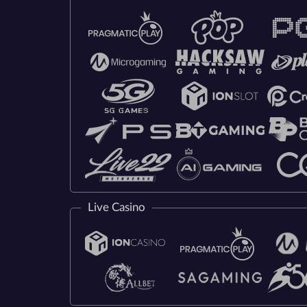
Live Casino