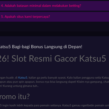
4. Adakah batasan minimal dalam melakukan betting?
5. Apakah situs kami terpercaya?
Katsu5 Bagi-bagi Bonus Langsung di Depan!
26! Slot Resmi Gacor Katsu5
gan kuatir, di
Katsu5
, kalian ga perlu banyak syarat. Kalo kalian pengguna setia Kat
apun atau pun spin apapun, bonus nya bisa langsung dapet! Klaim nya gampang, chat 
an! Kurang untung gimana tuh..
romo itu?
5 ingin kasih lebih kepada para pemain setianya. Katsu5 gamau ngeribetin pemain un