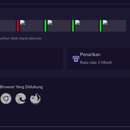
arikan tidak dapat diproses
Penarikan
Rata-rata 5 Menit
Browser Yang Didukung