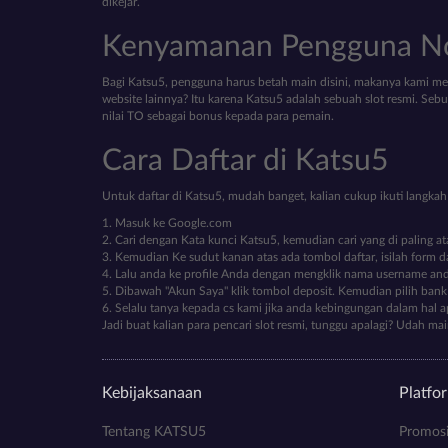
dikejar.
Kenyamanan Pengguna N
Bagi Katsu5, pengguna harus betah main disini, makanya kami me
website lainnya? Itu karena Katsu5 adalah sebuah slot resmi. Se
nilai TO sebagai bonus kepada para pemain.
Cara Daftar di Katsu5
Untuk daftar di Katsu5, mudah banget, kalian cukup ikuti langkah 
1. Masuk ke Google.com
2. Cari dengan Kata kunci Katsu5, kemudian cari yang di paling ata
3. Kemudian Ke sudut kanan atas ada tombol daftar, isilah form da
4. Lalu anda ke profile Anda dengan mengklik nama username anda
5. Dibawah "Akun Saya" klik tombol deposit. Kemudian pilih ban
6. Selalu tanya kepada cs kami jika anda kebingungan dalam hal a
Jadi buat kalian para pencari slot resmi, tunggu apalagi? Udah main
Kebijaksanaan
Platfo
Tentang KATSU5
Promos