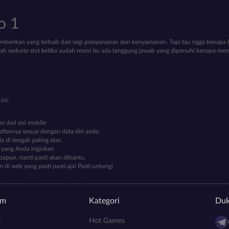
o 1
mberikan yang terbaik dari segi pelayananan dan kenyamanan. Tapi tau ngga kenapa K
buah website slot ketika sudah resmi itu ada tanggung jawab yang dipenuhi kenapa m
ini:
s dari sisi mobile
ftarnya sesuai dengan data diri anda.
 di tengah paling atas.
k yang Anda inginkan
papun, nanti pasti akan dibantu.
 di web yang pasti pasti aja! Pasti untung!
rm
Kategori
Duk
i
Hot Games