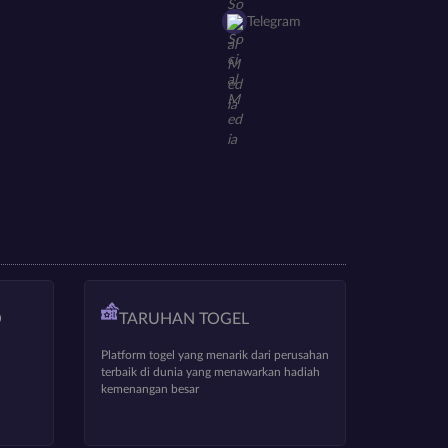
Telegram
O
TARUHAN TOGEL
Platform togel yang menarik dari perusahan
terbaik di dunia yang menawarkan hadiah
kemenangan besar