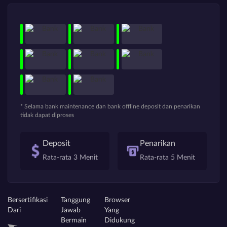
* Selama bank maintenance dan bank offline deposit dan penarikan
tidak dapat diproses
Deposit
Penarikan
Rata-rata 3 Menit
Rata-rata 5 Menit
Bersertifikasi
Tanggung
Browser
Dari
Jawab
Yang
Bermain
Didukung