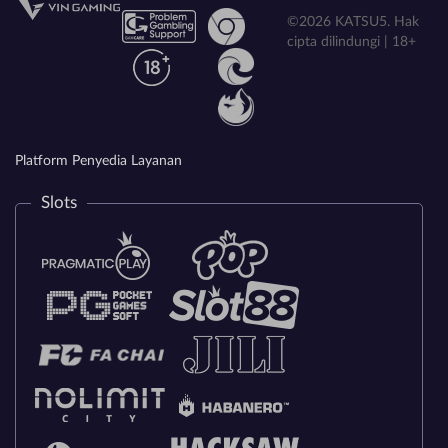
©2026 KATSU5. Hak
cipta dilindungi | 18+
Platform Penyedia Layanan
Slots