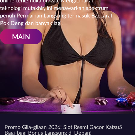
online terkemuka di Asia. Menggunakan
teknologi mutakhir, ini menawarkan spektrum
penuh Permainan Langsung termasuk Baccarat,
Pok Deng dan banyak lagi.
MAIN
Promo Gila-gilaan 2026! Slot Resmi Gacor Katsu5
Bagi-bagi Bonus Langsung di Depan!