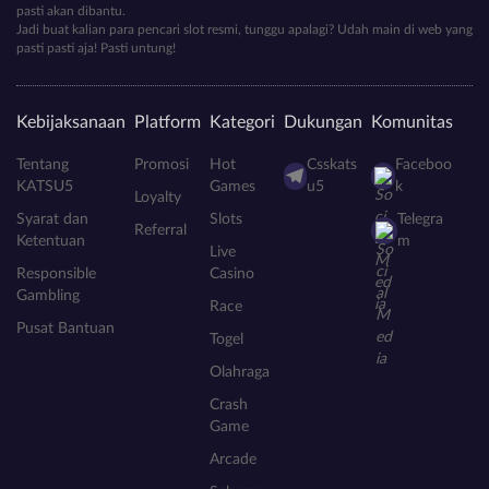
pasti akan dibantu.
Jadi buat kalian para pencari slot resmi, tunggu apalagi? Udah main di web yang
pasti pasti aja! Pasti untung!
Kebijaksanaan
Platform
Kategori
Dukungan
Komunitas
Tentang
Promosi
Hot
Csskats
Faceboo
KATSU5
Games
u5
k
Loyalty
Syarat dan
Slots
Telegra
Referral
Ketentuan
m
Live
Responsible
Casino
Gambling
Race
Pusat Bantuan
Togel
Olahraga
Crash
Game
Arcade