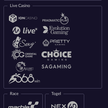
Live Casino
Race
Togel