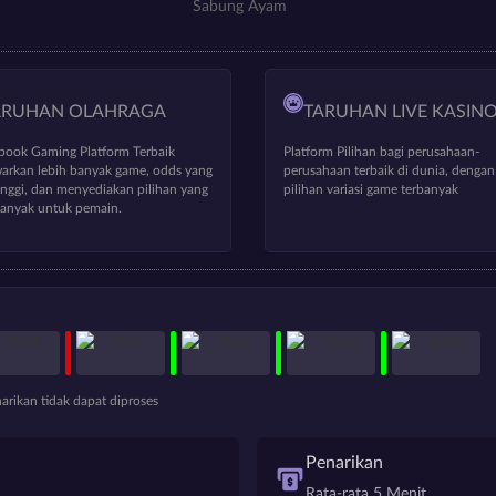
Sabung Ayam
ARUHAN OLAHRAGA
TARUHAN LIVE KASIN
book Gaming Platform Terbaik
Platform Pilihan bagi perusahaan-
rkan lebih banyak game, odds yang
perusahaan terbaik di dunia, dengan
tinggi, dan menyediakan pilihan yang
pilihan variasi game terbanyak
banyak untuk pemain.
arikan tidak dapat diproses
Penarikan
Rata-rata 5 Menit