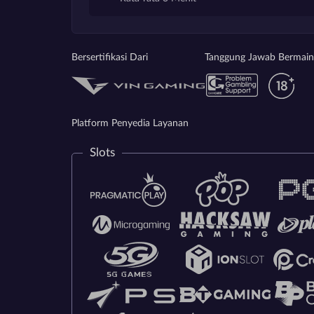
Bersertifikasi Dari
Tanggung Jawab Bermain
Platform Penyedia Layanan
Slots