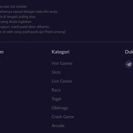
s dari sisi mobile
ftarnya sesuai dengan data diri anda.
 di tengah paling atas.
k yang Anda inginkan
papun, nanti pasti akan dibantu.
 di web yang pasti pasti aja! Pasti untung!
rm
Kategori
Duk
i
Hot Games
Slots
Live Casino
Race
Togel
Olahraga
Crash Game
Arcade