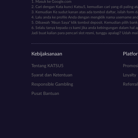
1. Masuk ke Google.com
2. Cari dengan Kata kunci Katsu5, kemudian cari yang di paling ata
3. Kemudian Ke sudut kanan atas ada tombol daftar, isilah form da
4. Lalu anda ke profile Anda dengan mengklik nama username anda
5. Dibawah "Akun Saya" klik tombol deposit. Kemudian pilih ban
6. Selalu tanya kepada cs kami jika anda kebingungan dalam hal a
Jadi buat kalian para pencari slot resmi, tunggu apalagi? Udah main
Kebijaksanaan
Platfo
Tentang KATSU5
Promos
Syarat dan Ketentuan
Loyalty
Responsible Gambling
Referral
Pusat Bantuan