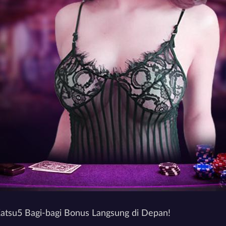
Katsu5 Bagi-bagi Bonus Langsung di Depan!