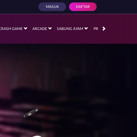
MASUK
DAFTAR
PROMOSI
CRASH GAME
ARCADE
SABUNG AYAM