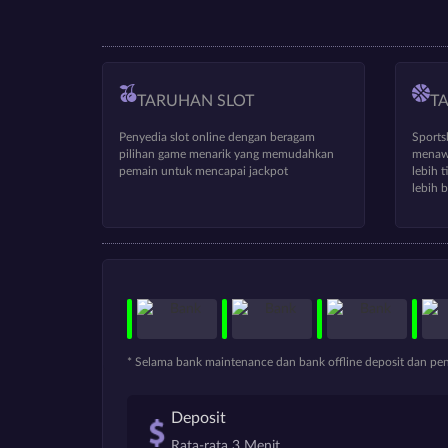
TARUHAN SLOT
T
Penyedia slot online dengan beragam
Sports
pilihan game menarik yang memudahkan
menawa
pemain untuk mencapai jackpot
lebih 
lebih 
* Selama bank maintenance dan bank offline deposit dan pen
Deposit
Rata-rata 3 Menit