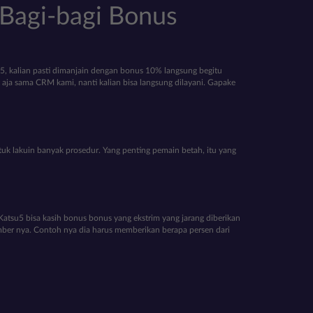
 Bagi-bagi Bonus
su5, kalian pasti dimanjain dengan bonus 10% langsung begitu
aja sama CRM kami, nanti kalian bisa langsung dilayani. Gapake
tuk lakuin banyak prosedur. Yang penting pemain betah, itu yang
atsu5 bisa kasih bonus bonus yang ekstrim yang jarang diberikan
ember nya. Contoh nya dia harus memberikan berapa persen dari