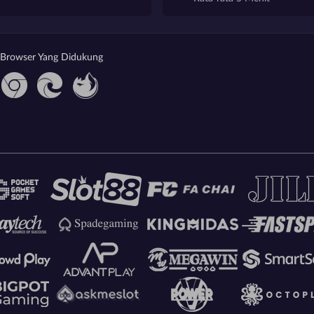
Browser Yang Didukung