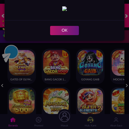
HOT GAMES
SLOTS
LIVE CASINO
RACE
TOGEL
OL
OK
Game Populer
GATES OF OLYMPUS POP
BANG GACOR 1000
GOYANG GAIB
FORTUNE GEMS 500
MAHJONG WAYS
SUPER ELEMENTS 2
Beranda
Promosi
Masuk
Hub. Kami
Akun Saya