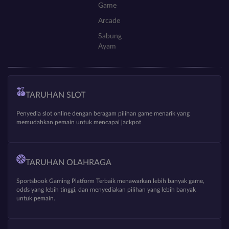
Game
Arcade
Sabung
Ayam
TARUHAN SLOT
Penyedia slot online dengan beragam pilihan game menarik yang
memudahkan pemain untuk mencapai jackpot
TARUHAN OLAHRAGA
Sportsbook Gaming Platform Terbaik menawarkan lebih banyak game,
odds yang lebih tinggi, dan menyediakan pilihan yang lebih banyak
untuk pemain.