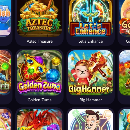
Aztec Treasure
Let's Enhance
Go
Golden Zuma
Big Hammer