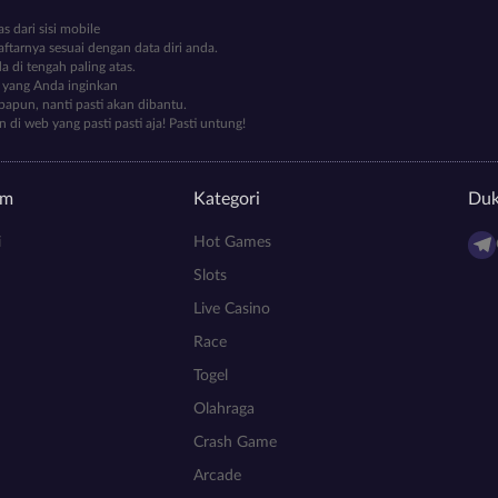
s dari sisi mobile
ftarnya sesuai dengan data diri anda.
 di tengah paling atas.
k yang Anda inginkan
papun, nanti pasti akan dibantu.
 di web yang pasti pasti aja! Pasti untung!
rm
Kategori
Duk
i
Hot Games
Slots
Live Casino
Race
Togel
Olahraga
Crash Game
Arcade