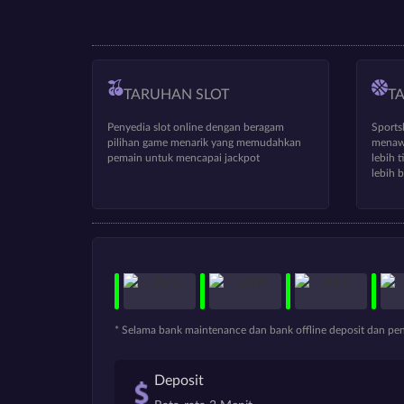
TARUHAN SLOT
T
Penyedia slot online dengan beragam
Sports
pilihan game menarik yang memudahkan
menawa
pemain untuk mencapai jackpot
lebih 
lebih 
* Selama bank maintenance dan bank offline deposit dan pen
Deposit