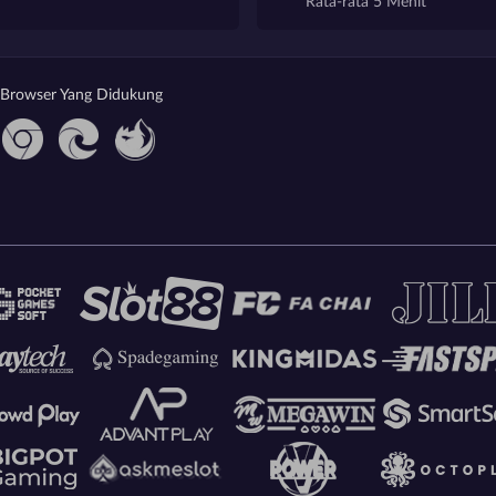
Rata-rata 5 Menit
Browser Yang Didukung